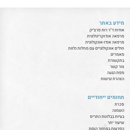
מידע באתר
אודות ד"ר רות פרצ'יק
מרפאה אנדוקרינולוגית
מרפאה אנדו-אונקולוגית
חולים אונקולוגיים עם מחלות נלוות
מאמרים
בתקשורת
צור קשר
מפת הגעה
הצהרת נגישות
תחומים ייחודיים
סכרת
השמנה
בעיות בבלוטת התריס
שיעור יתר
הפרעות במחזור הוסת