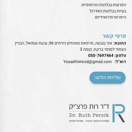
הפרעות בבלוטת ההיפופיזה
בעיות בבלוטת האדרנל
היפרפרתירואידיזם
פרטי קשר
כתובת:
אור בגבעה, מרפאת מומחים הזיתים 96, גבעת שמואל, הבניין
הצמוד לסופר ברקת, קומה 3
טלפון:
050-7697464
דוא"ל:
Yossefnimrod@gmail.com
שליחת הודעה