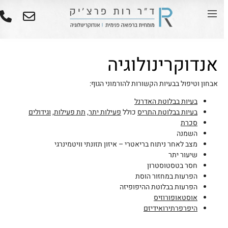
אנדוקרינולוגיה
אבחון וטיפול בבעיות הקשורות להורמוני הגוף:
בעיות בבלוטת האדרנל
בעיות בבלוטת התריס
כולל
פעילות יתר
,
תת פעילות
,
וגידולים
סכרת
השמנה
מצב לאחר ניתוח בריאטרי – איזון תזונתי וויטמינרגי
שיעור יתר
חסר בטסטוסטרון
הפרעות במחזור הוסת
הפרעות בבלוטת ההיפופיזה
אוסטאופורוזיס
היפרפרתירואידיזם