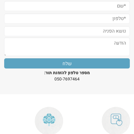
מספר טלפון להזמנת תור:
0
50-7697464