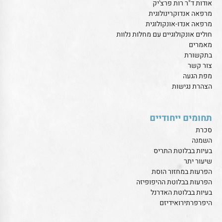
אודות ד"ר רות פרצ'יק
מרפאה אנדוקרינולוגית
מרפאה אנדו-אונקולוגית
חולים אונקולוגיים עם מחלות נלוות
מאמרים
בתקשורת
צור קשר
מפת הגעה
הצהרת נגישות
תחומים ייחודיים
סכרת
השמנה
בעיות בבלוטת התריס
שיעור יתר
הפרעות במחזור הוסת
הפרעות בבלוטת ההיפופיזה
בעיות בבלוטת האדרנל
היפרפרתירואידיזם