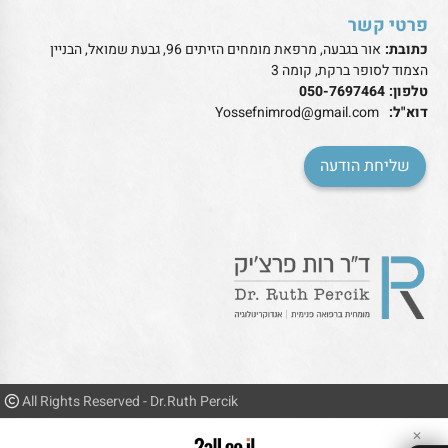
פרטי קשר
כתובת:
אור בגבעה, מרפאת מומחים הזיתים 96, גבעת שמואל, הבניין
הצמוד לסופר ברקת, קומה 3
טלפון:
050-7697464
דוא"ל:
Yossefnimrod@gmail.com
שליחת הודעה
All Rights Reserved - Dr.Ruth Percik
✕